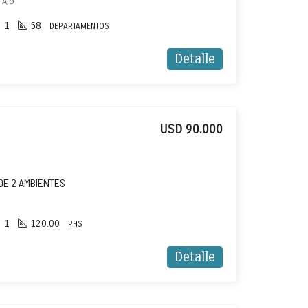
 Ajo
1
58
DEPARTAMENTOS
Detalle
USD 90.000
DE 2 AMBIENTES
1
120.00
PHS
Detalle