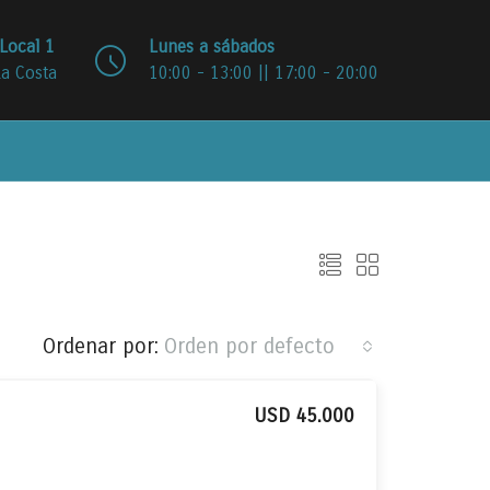
Local 1
Lunes a sábados
La Costa
10:00 - 13:00 || 17:00 - 20:00
Ordenar por:
Orden por defecto
USD 45.000