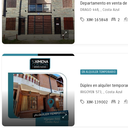
Departamento en venta de 
DRAGO 448, , Costa Azul
XIM-165848
2
EN ALQUILER TEMPORARIO
IRIGOYEN 573, , Costa Azul
XIM-139002
2