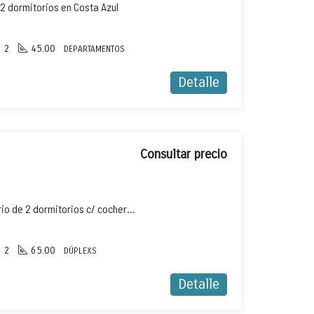
2 dormitorios en Costa Azul
2
45.00
DEPARTAMENTOS
Detalle
Consultar precio
Dúplex en alquiler temporario de 2 dormitorios c/ cochera en Costa Azul
2
65.00
DÚPLEXS
Detalle