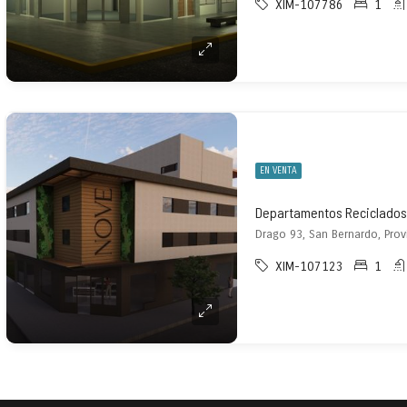
XIM-107786
1
EN VENTA
XIM-107123
1