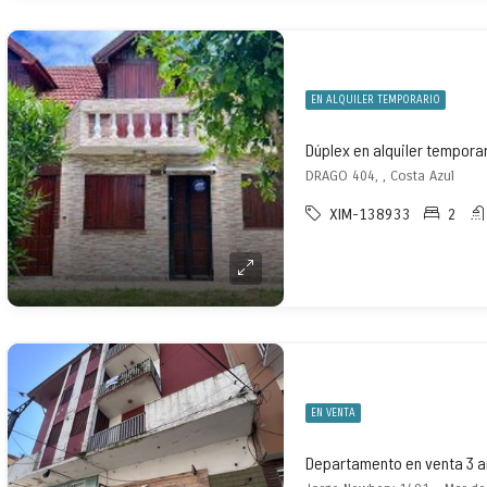
EN ALQUILER TEMPORARIO
DRAGO 404, , Costa Azul
XIM-138933
2
EN VENTA
Departamento en venta 3 a