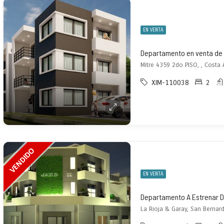
EN VENTA
Mitre 4359 2do PISO, , Costa 
XIM-110038
2
EN VENTA