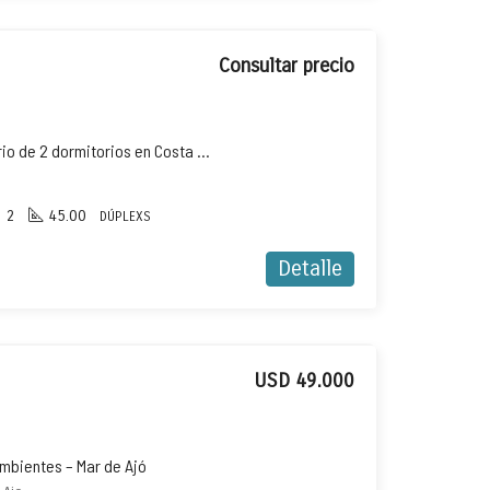
Consultar precio
Dúplex en alquiler temporario de 2 dormitorios en Costa Azul
2
45.00
DÚPLEXS
Detalle
USD 49.000
mbientes – Mar de Ajó