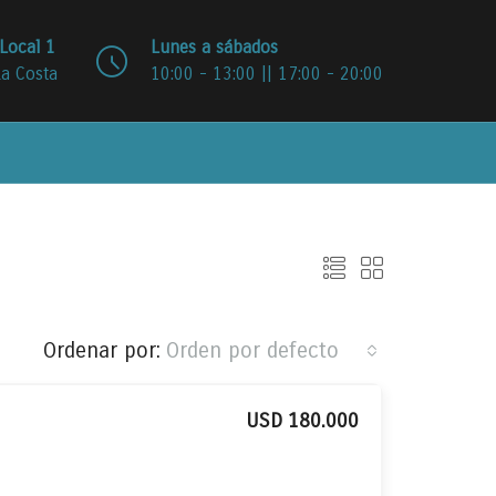
Local 1
Lunes a sábados
La Costa
10:00 - 13:00 || 17:00 - 20:00
Ordenar por:
Orden por defecto
USD 180.000