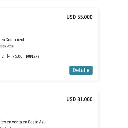
USD 55.000
 en Costa Azul
osta Azul
2
75.00
DÚPLEXS
Detalle
USD 31.000
es en venta en Costa Azul