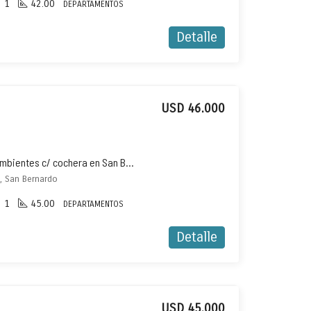
1
42.00
DEPARTAMENTOS
Detalle
USD 46.000
Departamento en venta 3 ambientes c/ cochera en San Bernardo
 , San Bernardo
1
45.00
DEPARTAMENTOS
Detalle
USD 45.000