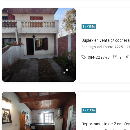
EN VENTA
Dúplex en venta c/ cochera
Santiago del Estero 4225, , C
XIM-222743
2
EN VENTA
Departamento de 2 ambient