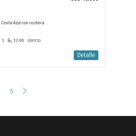
Costa Azul con cochera
1
32.00
EDIFICIO
Detalle
5