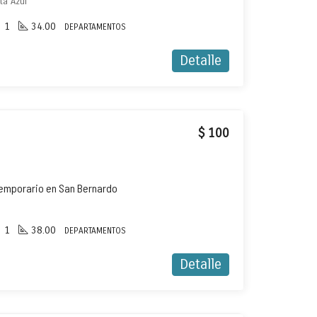
ta Azul
1
34.00
DEPARTAMENTOS
Detalle
$ 100
temporario en San Bernardo
1
38.00
DEPARTAMENTOS
Detalle