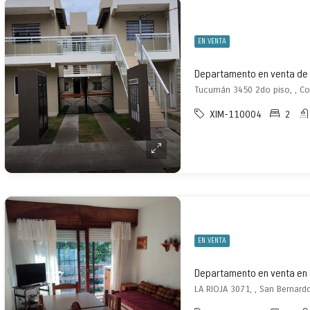
EN VENTA
Tucumán 3450 2do piso, , Co
XIM-110004
2
EN VENTA
Departamento en venta en
LA RIOJA 3071, , San Bernard