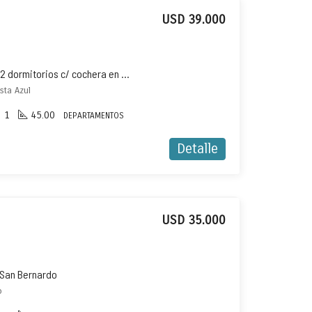
USD 39.000
Departamento en venta de 2 dormitorios c/ cochera en Costa Azul
sta Azul
1
45.00
DEPARTAMENTOS
Detalle
USD 35.000
 San Bernardo
o