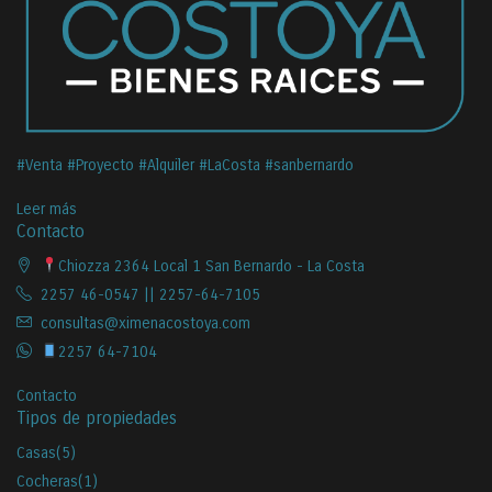
#Venta #Proyecto #Alquiler #LaCosta #sanbernardo
Leer más
Contacto
Chiozza 2364 Local 1 San Bernardo - La Costa
2257 46-0547 || 2257-64-7105
consultas@ximenacostoya.com
2257 64-7104
Contacto
Tipos de propiedades
Casas
(5)
Cocheras
(1)