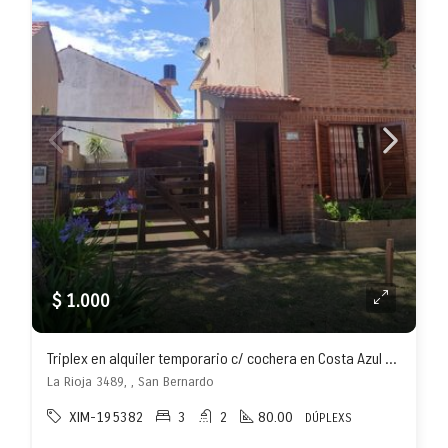
$ 1.000
Triplex en alquiler temporario c/ cochera en Costa Azul – San Bernardo
La Rioja 3489, , San Bernardo
XIM-195382
3
2
80.00
DÚPLEXS