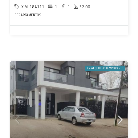
XIM-184111
1
1
32.00
DEPARTAMENTOS
EN ALQUILER TEMPORARIO