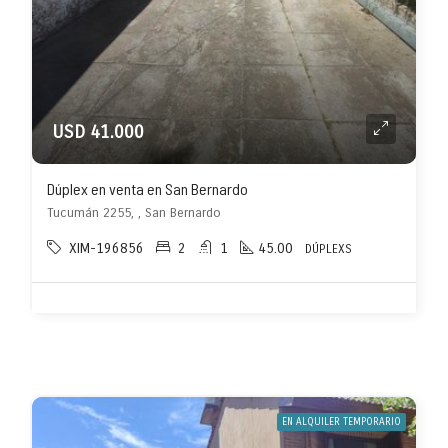
USD 41.000
Dúplex en venta en San Bernardo
Tucumán 2255, , San Bernardo
XIM-196856
2
1
45.00
DÚPLEXS
EN ALQUILER TEMPORARIO