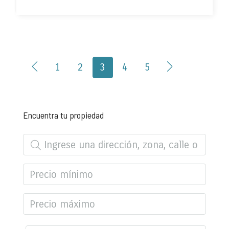
1
2
3
4
5
Encuentra tu propiedad