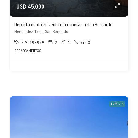
USD 45.000
Departamento en venta c/ cochera en San Bernardo
Hernandez 172, , San Bernardo
XIM-193979
2
1
54.00
DEPARTAMENTOS
EN VENTA