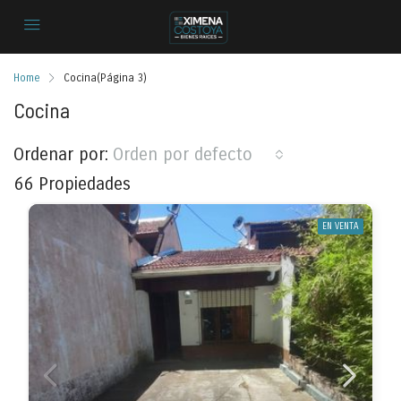
Home
Cocina
(Página 3)
Cocina
Ordenar por:
Orden por defecto
66 Propiedades
EN VENTA