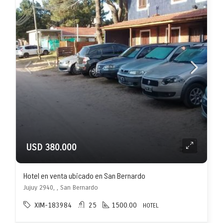
USD 380.000
Hotel en venta ubicado en San Bernardo
Jujuy 2940, , San Bernardo
XIM-183984
25
1500.00
HOTEL