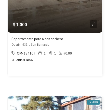
$ 1.000
Departamento para 4 con cochera
Querini 633, , San Bernardo
XIM-184104
1
1
40.00
DEPARTAMENTOS
EN VENTA