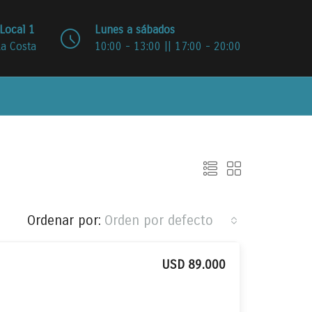
Local 1
Lunes a sábados
La Costa
10:00 - 13:00 || 17:00 - 20:00
Ordenar por:
Orden por defecto
USD 89.000