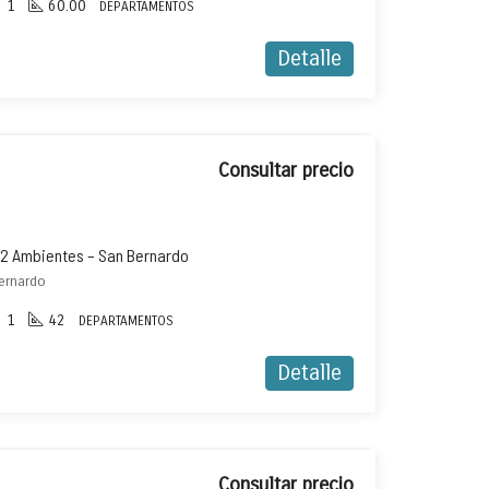
1
60.00
DEPARTAMENTOS
Detalle
Consultar precio
2 Ambientes – San Bernardo
Bernardo
1
42
DEPARTAMENTOS
Detalle
Consultar precio