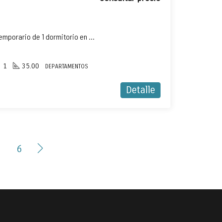
Departamento en alquiler temporario de 1 dormitorio en San Bernardo
1
35.00
DEPARTAMENTOS
Detalle
6