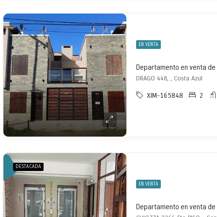
EN VENTA
Departamento en venta de 
DRAGO 448, , Costa Azul
XIM-165848
2
DESTACADA
EN VENTA
Departamento en venta de 