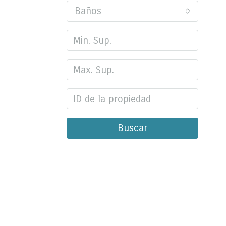
Baños
Buscar