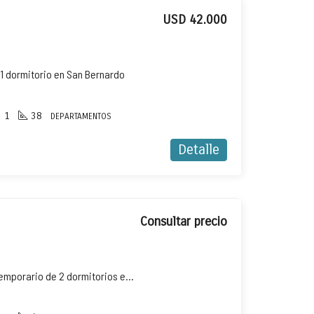
USD 42.000
1 dormitorio en San Bernardo
1
38
DEPARTAMENTOS
Detalle
Consultar precio
Departamento en alquiler temporario de 2 dormitorios en San Bernardo