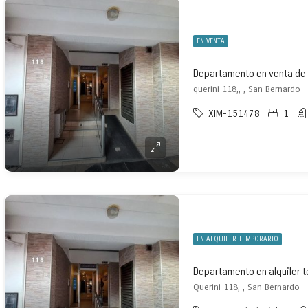
EN VENTA
Departamento en venta de 
querini 118,, , San Bernardo
XIM-151478
1
EN ALQUILER TEMPORARIO
Querini 118, , San Bernardo