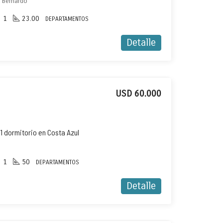
n Bernardo
1
23.00
DEPARTAMENTOS
Detalle
USD 60.000
 dormitorio en Costa Azul
1
50
DEPARTAMENTOS
Detalle